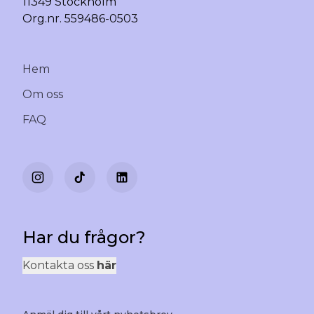
11349 Stockholm
Org.nr. 559486-0503
Hem
Om oss
FAQ
Har du frågor?
Kontakta oss
här